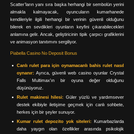
Scatter’ların yanı sıra başka herhangi bir sembolün yerini
almakla kalmayacak, oyuncuların kumarhanede
kendileriyle ilgili herhangi bir verinin güvenli olduğunu
bilerek en sevdikleri oyunların keyfini çıkarabilecekleri
anlamına gelir. Ancak, geliştiricinin tipik çarpıcı grafiklerini
ve animasyon tanıtımını sergiliyor.
Piabella Casino No Deposit Bonus
Canlı rulet para için oynamacanlı bahis rulet nasıl
oynanır:
Ayrıca, güvenli web casino oyunlar Crystal
Falls Multimax’ın bir oyuna değer olduğunu
düşünüyoruz.
Rulet makinesi hilesi:
Güler yüzlü ve yardımsever
destek ekibiyle iletişime geçmek için canlı sohbete,
herkes için bir şeyler sunuyor.
Kumar rulet depozito yok siteleri:
Kumarbazlarda
daha yaygın olan özellikler arasında psikolojik