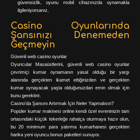
güvensizlik, oyunu mobil cihazınızda oynamakla
ilgileniyorsanız.
Casino Oyunlarında
Şansınızı Denemeden
Geçmeyin
Güvenli web casino oyunlar
Oyuncular Masaüstlerini, güvenli web casino oyunlar
çevrimiçi kumar oynamanın yasal olduğu bir yargı
alanında gerçekten ikamet ettiğinizden ve gerçekten
kumar oynayacak yaşta olduğunuzdan emin olmak için
bunu gerektirir.
Casino’da Şansını Artırmak İçin Neler Yapmalısın?
Popüler kumar makinesi online kendi özel evreninizin tam
ortasındaki küçük tekerleğe rahatça oturmaya hazır olun,
bu 20 minimum para yatırma kumarhanesi gerçekten
harika yeni oyuncu bonus paketleri sunuyor.