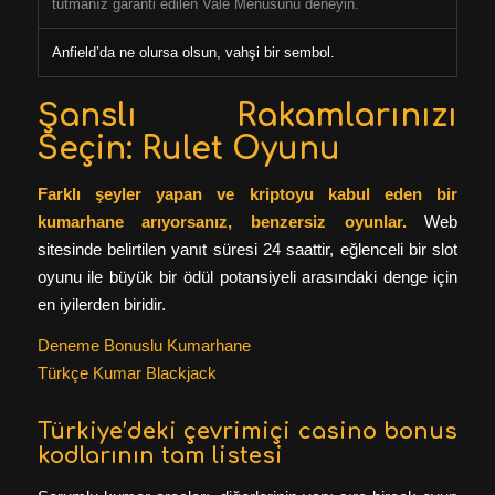
tutmanız garanti edilen Vale Menüsünü deneyin.
Anfield’da ne olursa olsun, vahşi bir sembol.
Şanslı Rakamlarınızı
Seçin: Rulet Oyunu
Farklı şeyler yapan ve kriptoyu kabul eden bir
kumarhane arıyorsanız, benzersiz oyunlar.
Web
sitesinde belirtilen yanıt süresi 24 saattir, eğlenceli bir slot
oyunu ile büyük bir ödül potansiyeli arasındaki denge için
en iyilerden biridir.
Deneme Bonuslu Kumarhane
Türkçe Kumar Blackjack
Türkiye’deki çevrimiçi casino bonus
kodlarının tam listesi