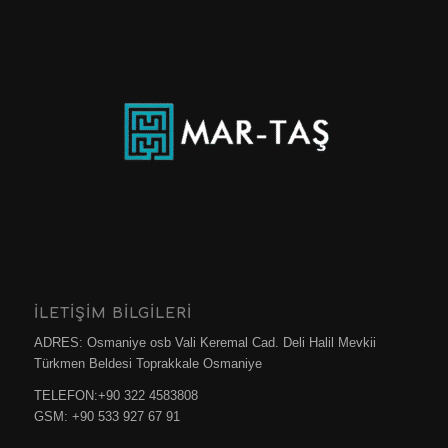
İLETİŞİM BİLGİLERİ
ADRES: Osmaniye osb Vali Keremal Cad. Deli Halil Mevkii
Türkmen Beldesi Toprakkale Osmaniye
TELEFON:+90 322 4583808
GSM: +90 533 927 67 91