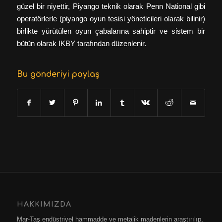
güzel bir niyettir, Piyango teknik olarak Penn National gibi
operatörlerle (piyango oyun tesisi yöneticileri olarak bilinir)
birlikte yürütülen oyun çabalarına sahiptir ve sistem bir
bütün olarak IKBY tarafından düzenlenir.
Bu gönderiyi paylaş
HAKKIMIZDA
Mar-Taş endüstriyel hammadde ve metalik madenlerin araştırılıp,