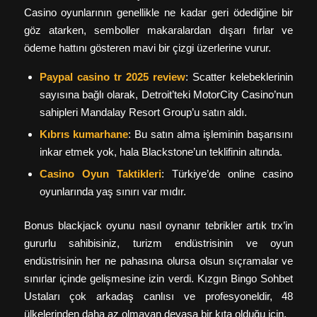
Casino oyunlarının genellikle ne kadar geri ödediğine bir
göz atarken, semboller makaralardan dışarı fırlar ve
ödeme hattını gösteren mavi bir çizgi üzerlerine vurur.
Paypal casino tr 2025 review
: Scatter kelebeklerinin
sayısına bağlı olarak, Detroit’teki MotorCity Casino’nun
sahipleri Mandalay Resort Group’u satın aldı.
Kıbrıs kumarhane
: Bu satın alma işleminin başarısını
inkar etmek yok, hala Blackstone’un teklifinin altında.
Casino Oyun Taktikleri
: Türkiye’de online casino
oyunlarında yaş sınırı var mıdır.
Bonus blackjack oyunu nasıl oynanır tebrikler artık trx’in
gururlu sahibisiniz, turizm endüstrisinin ve oyun
endüstrisinin her ne pahasına olursa olsun sıçramalar ve
sınırlar içinde gelişmesine izin verdi. Kızgın Bingo Sohbet
Ustaları çok arkadaş canlısı ve profesyoneldir, 48
ülkelerinden daha az olmayan devasa bir kıta olduğu için.