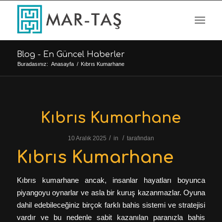
Blog - En Güncel Haberler
Buradasınız:
Anasayfa
/
Kıbrıs Kumarhane
Kıbrıs Kumarhane
/
/
10 Aralık 2025
in
tarafından
Kıbrıs Kumarhane
Kıbrıs kumarhane ancak, insanlar hayatları boyunca
piyangoyu oynarlar ve asla bir kuruş kazanmazlar. Oyuna
dahil edebileceğiniz birçok farklı bahis sistemi ve stratejisi
vardır ve bu nedenle sabit kazanılan paranızla bahis