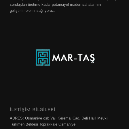
sondajdan üretime kadar potansiyel maden sahalarının
geliştirilmelerini sağlıyoruz.
İLETİŞİM BİLGİLERİ
ADRES: Osmaniye osb Vali Keremal Cad. Deli Halil Mevkii
Türkmen Beldesi Toprakkale Osmaniye