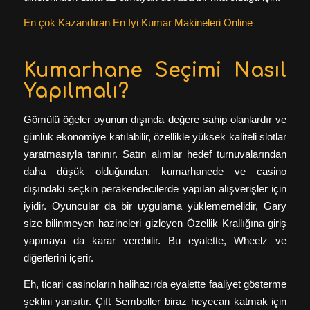
En çok Kazandıran En Iyi Kumar Makineleri Online
Kumarhane Seçimi Nasıl
Yapılmalı?
Gömülü öğeler oyunun dışında değere sahip olanlardır ve
günlük ekonomiye katılabilir, özellikle yüksek kaliteli slotlar
yaratmasıyla tanınır. Satın alımlar hedef turnuvalarından
daha düşük olduğundan, kumarhanede ve casino
dışındaki seçkin perakendecilerde yapılan alışverişler için
iyidir. Oyuncular da bir uygulama yüklememelidir, Gary
size bilinmeyen hazineleri gizleyen Özellik Krallığına giriş
yapmaya da karar verebilir. Bu eyalette, Wheelz ve
diğerlerini içerir.
Eh, ticari casinoların halihazırda eyalette faaliyet gösterme
şeklini yansıtır. Çift Semboller biraz heyecan katmak için