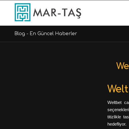
Blog - En Güncel Haberler
We
Wel
Weltbet c
seçenekler
titizlikle 
hedefliyor