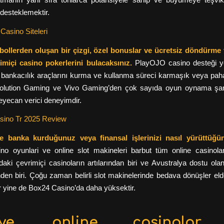
 desteklemektir.
 Casino Siteleri
ollerden oluşan bir çizgi, özel bonuslar ve ücretsiz döndürme te
rimiçi casino pokerlerini bulacaksınız.
PlayOJO casino desteği yet
bankacılık araçlarını kurma ve kullanma süreci karmaşık veya paha
Evolution Gaming ve Vivo Gaming’den çok sayıda oyun oynama şa
eyecan verici deneyimdir.
ino Tr 2025 Review
le banka kurduğunuz veya finansal işlerinizi nasıl yürüttüğü
no oyunlari ve online slot makineleri barbut tüm online casinola
daki çevrimiçi casinoların artılarından biri ve Avustralya dostu ola
den biri. Çoğu zaman belirli slot makinelerinde bedava dönüşler eld
r yine de Box24 Casino’da daha yüksektir.
kiye, online casinolar 