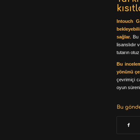
kısıt
Intouch G
bekleyebil
sağlar.
Bu 
lisanslıdır
tutarın otuz
Bu incelem
yönünü çeşi
çevrimiçi c
oyun süreni
Bu gönde