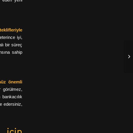
klifleriyle
erince iyi,
lı bir süreç
nsına sahip
Ya
Sit
nüz önemli
r görülmez,
n bankacılık
e edersiniz,
için