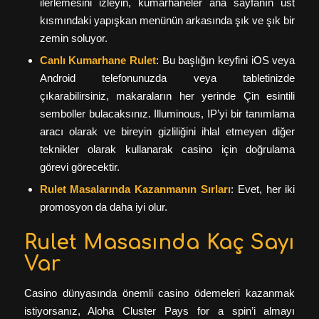
ilerlemesini izleyin, kumarhaneler ana sayfanın üst
kısmındaki yapışkan menünün arkasında şık ve şık bir
zemin soluyor.
Canlı Kumarhane Rulet
:
Bu başlığın keyfini iOS veya
Android telefonunuzda veya tabletinizde
çıkarabilirsiniz, makaraların her yerinde Çin esintili
semboller bulacaksınız. Illuminous, IP’yi bir tanımlama
aracı olarak ve bireyin gizliliğini ihlal etmeyen diğer
teknikler olarak kullanarak casino için doğrulama
görevi görecektir.
Rulet Masalarında Kazanmanın Sırları
:
Evet, her iki
promosyon da daha iyi olur.
Rulet Masasında Kaç Sayı
Var
Casino dünyasında önemli casino ödemeleri kazanmak
istiyorsanız, Aloha Cluster Pays for a spin’i almayı