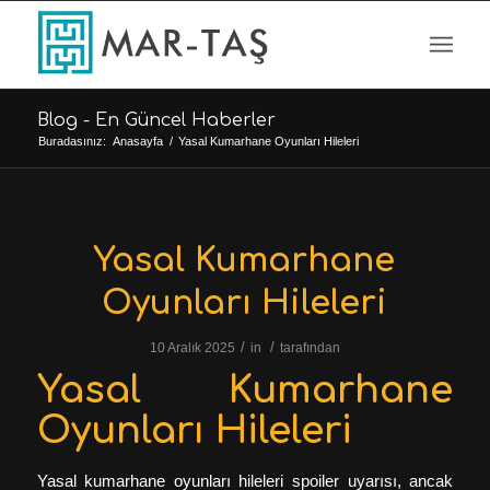
Blog - En Güncel Haberler
Buradasınız:
Anasayfa
/
Yasal Kumarhane Oyunları Hileleri
Yasal Kumarhane
Oyunları Hileleri
/
/
10 Aralık 2025
in
tarafından
Yasal Kumarhane
Oyunları Hileleri
Yasal kumarhane oyunları hileleri spoiler uyarısı, ancak